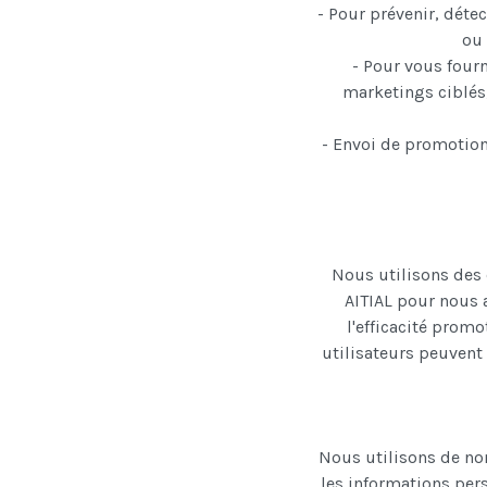
- Pour prévenir, détec
ou 
- Pour vous fourn
marketings ciblés,
- Envoi de promotion
Nous utilisons des 
AITIAL pour nous a
l'efficacité promo
utilisateurs peuvent 
Nous utilisons de nom
les informations pers