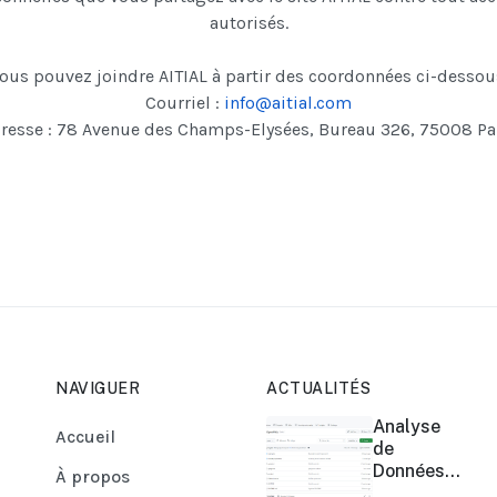
autorisés.
ous pouvez joindre AITIAL à partir des coordonnées ci-dessou
Courriel :
info@aitial.com
resse : 78 Avenue des Champs-Elysées, Bureau 326, 75008 Pa
NAVIGUER
ACTUALITÉS
Analyse
Accueil
de
Données
À propos
de