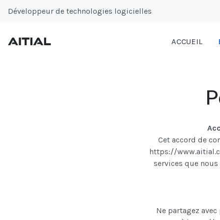
Développeur de technologies logicielles
ACCUEIL
P
Acc
Cet accord de con
https://www.aitial.c
services que nous 
Ne partagez avec 