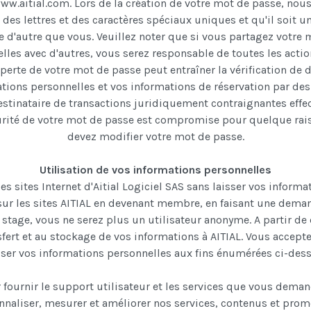
ww.aitial.com.
Lors de la création de votre mot de passe, n
s, des lettres et des caractères spéciaux uniques et qu'il soit u
e d'autre que vous.
Veuillez noter que si vous partagez votre
lles avec d'autres, vous serez responsable de toutes les acti
 perte de votre mot de passe peut entraîner la vérification de
tions personnelles et vos informations de réservation par des 
estinataire de transactions juridiquement contraignantes effec
curité de votre mot de passe est compromise pour quelque rais
devez modifier votre mot de passe.
Utilisation de vos informations personnelles
es sites Internet d'Aitial Logiciel SAS sans laisser vos informa
sur les sites AITIAL en devenant membre, en faisant une dema
stage, vous ne serez plus un utilisateur anonyme.
A partir d
fert et au stockage de vos informations à AITIAL.
Vous accepte
iser vos informations personnelles aux fins énumérées ci-des
 fournir le support utilisateur et les services que vous deman
nnaliser, mesurer et améliorer nos services, contenus et prom