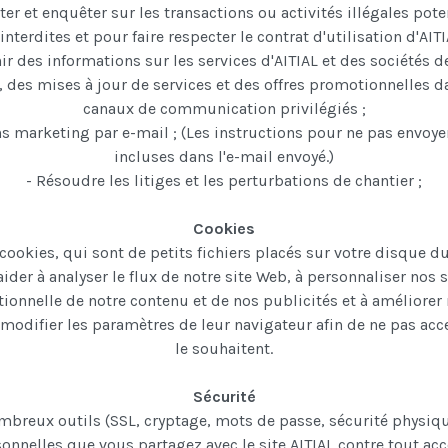
ter et enquêter sur les transactions ou activités illégales pot
interdites et pour faire respecter le contrat d'utilisation d'AITI
ir des informations sur les services d'AITIAL et des sociétés 
 des mises à jour de services et des offres promotionnelles d
canaux de communication privilégiés ;
s marketing par e-mail ;
(Les instructions pour ne pas envoy
incluses dans l'e-mail envoyé.)
- Résoudre les litiges et les perturbations de chantier ;
Cookies
cookies, qui sont de petits fichiers placés sur votre disque du
ider à analyser le flux de notre site Web, à personnaliser nos 
tionnelle de notre contenu et de nos publicités et à améliorer 
modifier les paramètres de leur navigateur afin de ne pas acce
le souhaitent.
Sécurité
breux outils (SSL, cryptage, mots de passe, sécurité physiqu
onnelles que vous partagez avec le site AITIAL contre tout ac